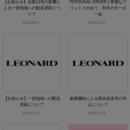
【お知らせ】台風13号の影響に
PERSONAL ORDER | 華麗なプ
よる一部地域への配送遅延につ
リントと出会う、秋冬のオーダ
いて
ー会
2026.08.07
2026.08.07
【お知らせ】一部地域への配送
倉庫棚卸による商品発送等の停
遅延について
止について
2026.07.29
2026.07.23