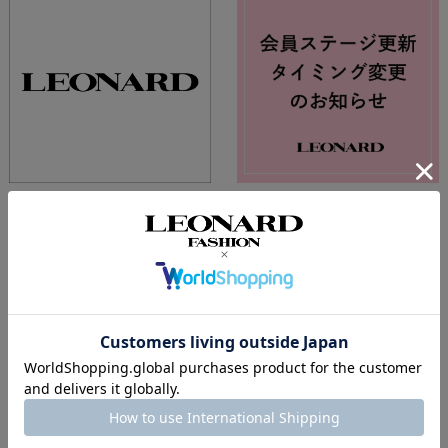
夏季休業期間中の配送及びカス
会員ステージ更新タイミング変
タマーサポートについて
更のお知らせ
2026.07.23
2026.07.10