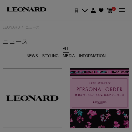
0
日
LEONARD
ニュース
ニュース
ALL
NEWS
STYLING
MEDIA
INFORMATION