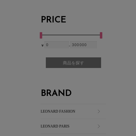
PRICE
￥
-
商品を探す
BRAND
LEONARD FASHION
LEONARD PARIS