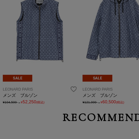
SALE
SALE
LEONARD PARIS
LEONARD PARIS
メンズ ブルゾン
メンズ ブルゾン
52,250
60,500
¥104,500
→
¥
(税込)
¥121,000
→
¥
(税込)
RECOMMEND