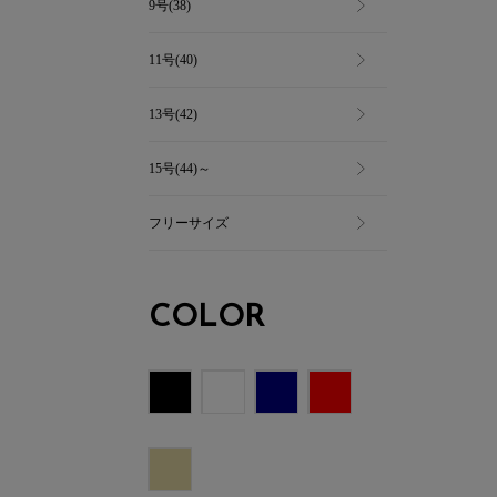
9号(38)
11号(40)
13号(42)
15号(44)～
フリーサイズ
COLOR