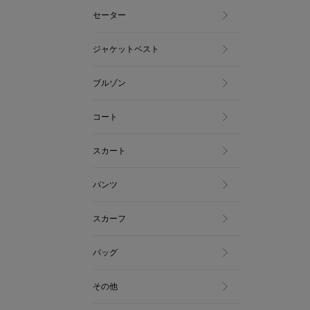
セーター
ジャケットベスト
ブルゾン
コート
スカート
パンツ
スカーフ
バッグ
その他