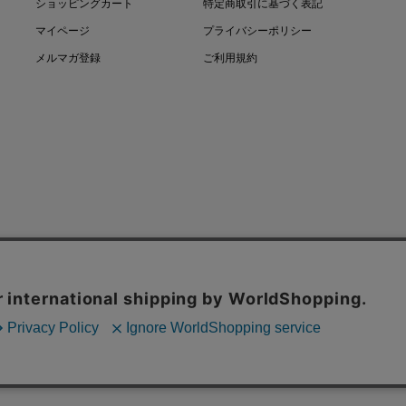
ショッピングカート
特定商取引に基づく表記
マイページ
プライバシーポリシー
メルマガ登録
ご利用規約
COPYRIGHT © LEONARD PARIS. ALL RIGHTS RESERVED.