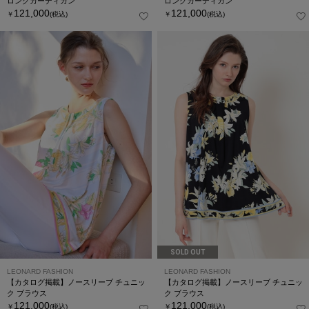
ロングカーディガン
ロングカーディガン
121,000
121,000
￥
(税込)
￥
(税込)
SOLD OUT
LEONARD FASHION
LEONARD FASHION
【カタログ掲載】ノースリーブ チュニッ
【カタログ掲載】ノースリーブ チュニッ
ク ブラウス
ク ブラウス
121,000
121,000
￥
(税込)
￥
(税込)