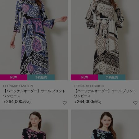
NEW
予約販売
NEW
予約販売
LEONARD FASHION
LEONARD FASHION
【パーソナルオーダー】ウール プリント
【パーソナルオーダー】ウール プリント
ワンピース
ワンピース
264,000
264,000
￥
(税込)
￥
(税込)