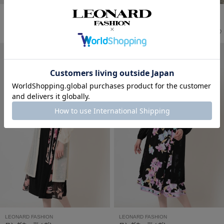
LEONARD FASHION
LEONARD FASHION
ノースリーブワンピース
ロングカーディガン
198,000
121,000
￥
(税込)
￥
(税込)
LEONARD FASHION
LEONARD FASHION