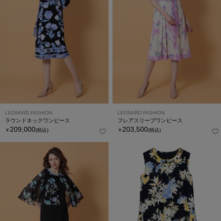
LEONARD FASHION
LEONARD FASHION
ラウンドネックワンピース
フレアスリーブワンピース
209,000
203,500
￥
(税込)
￥
(税込)