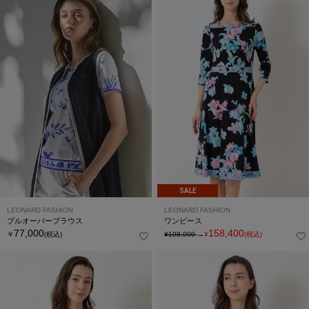
SALE
LEONARD FASHION
LEONARD FASHION
プルオーバーブラウス
ワンピース
77,000
158,400
￥
(税込)
¥198,000
→
¥
(税込)