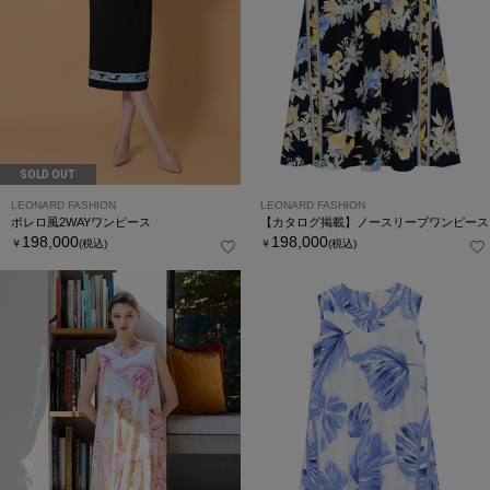
SOLD OUT
LEONARD FASHION
LEONARD FASHION
ボレロ風2WAYワンピース
【カタログ掲載】ノースリーブワンピース
198,000
198,000
￥
(税込)
￥
(税込)