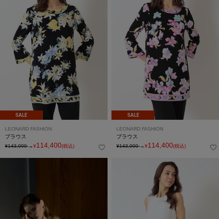
SALE
SALE
LEONARD FASHION
LEONARD FASHION
ブラウス
ブラウス
114,400
114,400
¥143,000
→
¥
(税込)
¥143,000
→
¥
(税込)