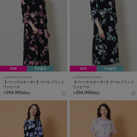
NEW
予約販売
NEW
予約販売
LEONARD FASHION
LEONARD FASHION
【パーソナルオーダー】ウール プリント
【パーソナルオーダー】ウール プリント
ワンピース
ワンピース
264,000
264,000
￥
(税込)
￥
(税込)