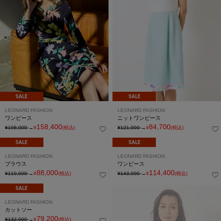
SALE
SALE
LEONARD FASHION
LEONARD FASHION
ワンピース
ニットワンピース
158,400
84,700
¥198,000
→
¥
(税込)
¥121,000
→
¥
(税込)