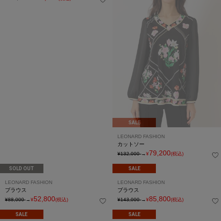
SALE
SALE
LEONARD FASHION
LEONARD FASHION
ブラウス
ワンピース
88,000
114,400
¥110,000
→
¥
(税込)
¥143,000
→
¥
(税込)