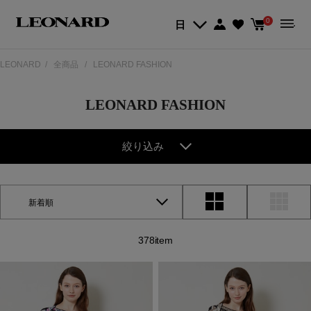
0
日
LEONARD
全商品
LEONARD FASHION
LEONARD FASHION
絞り込み
新着順
378item