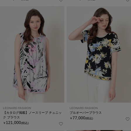
LEONARD FASHION
LEONARD FASHION
【カタログ掲載】ノースリーブ チュニッ
プルオーバーブラウス
ク ブラウス
77,000
￥
(税込)
121,000
￥
(税込)