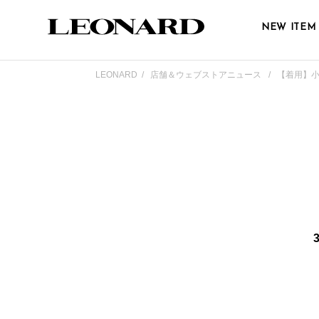
NEW ITEM
LEONARD
店舗＆ウェブストアニュース
【着用】