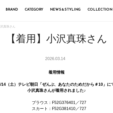
BRAND
CATEGORY
NEWS＆STYLING
COLLECTION
小沢真珠さん
【着用】小沢真珠さん
2026.03.14
着用情報
3/14（土）テレビ朝日
「ぜんぶ、あなたのためだから＃10」に
小沢真珠さんが着用されました♪
ブラウス：F52G376401／727
スカート：F52G381410／727