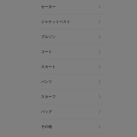
セーター
ジャケットベスト
ブルゾン
コート
スカート
パンツ
スカーフ
バッグ
その他