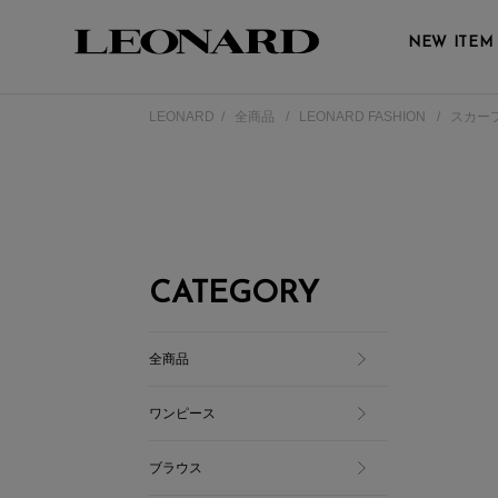
NEW ITEM
LEONARD
全商品
LEONARD FASHION
スカー
CATEGORY
全商品
ワンピース
ブラウス