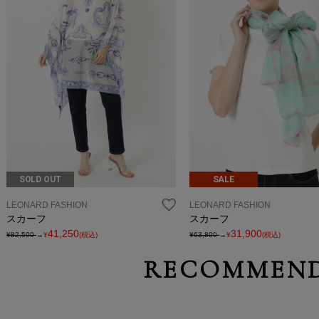
SOLD OUT
SALE
LEONARD FASHION
LEONARD FASHION
スカーフ
スカーフ
41,250
31,900
¥82,500
→
¥
(税込)
¥63,800
→
¥
(税込)
RECOMMEND