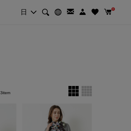
0
日
3item