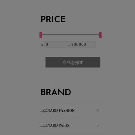
PRICE
￥
-
商品を探す
BRAND
LEONARD FASHION
LEONARD PARIS