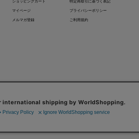
ショッピングカート
特定商取引に基づく表記
マイページ
プライバシーポリシー
メルマガ登録
ご利用規約
COPYRIGHT © LEONARD PARIS. ALL RIGHTS RESERVED.