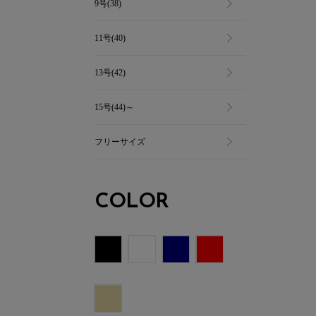
9号(38)
11号(40)
13号(42)
15号(44)～
フリーサイズ
COLOR