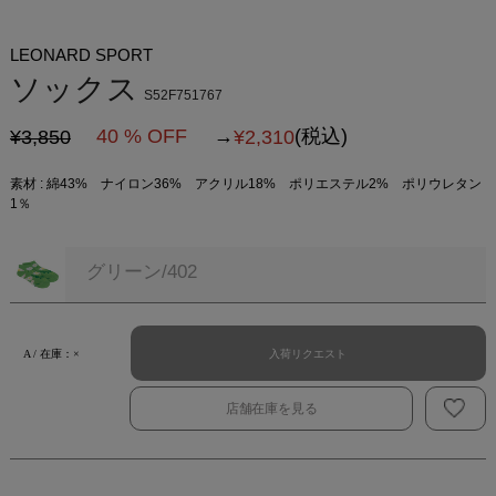
LEONARD SPORT
ソックス
S52F751767
40 % OFF
→
(税込)
¥3,850
¥
2,310
素材 : 綿43% ナイロン36% アクリル18% ポリエステル2% ポリウレタン
1％
グリーン/402
入荷リクエスト
A / 在庫：×
店舗在庫を見る