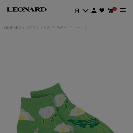
0
日
LEONARD
3ブランド共通
その他
ソックス