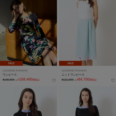
SALE
SALE
LEONARD FASHION
LEONARD FASHION
ワンピース
ニットワンピース
158,400
84,700
¥198,000
→
¥
(税込)
¥121,000
→
¥
(税込)