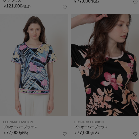
ク ブラウス
77,000
￥
(税込)
121,000
￥
(税込)
LEONARD FASHION
LEONARD FASHION
プルオーバーブラウス
プルオーバーブラウス
77,000
77,000
￥
(税込)
￥
(税込)