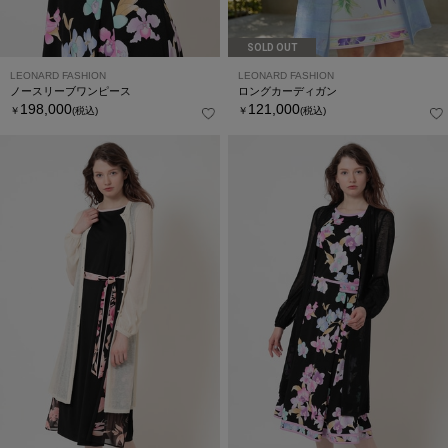
SOLD OUT
LEONARD FASHION
LEONARD FASHION
ノースリーブワンピース
ロングカーディガン
198,000
121,000
￥
(税込)
￥
(税込)