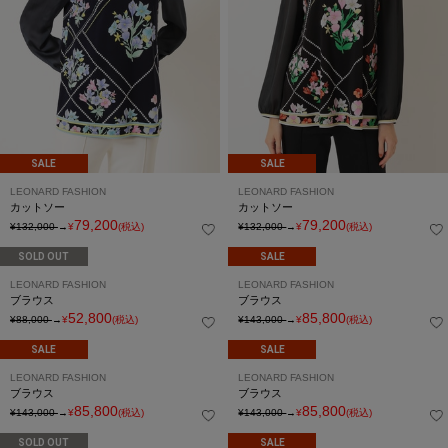
SALE
SALE
LEONARD FASHION
LEONARD FASHION
カットソー
カットソー
79,200
79,200
¥132,000
→
¥
(税込)
¥132,000
→
¥
(税込)