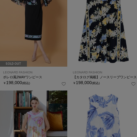
SOLD OUT
LEONARD FASHION
LEONARD FASHION
ボレロ風2WAYワンピース
【カタログ掲載】ノースリーブワンピース
198,000
198,000
￥
(税込)
￥
(税込)