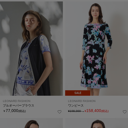
SALE
LEONARD FASHION
LEONARD FASHION
プルオーバーブラウス
ワンピース
77,000
158,400
￥
(税込)
¥198,000
→
¥
(税込)