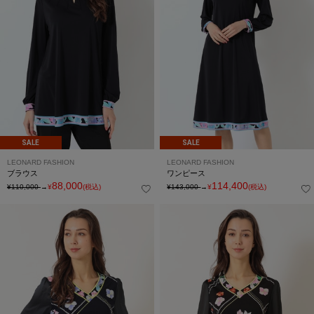
SALE
SALE
LEONARD FASHION
LEONARD FASHION
ブラウス
ワンピース
88,000
114,400
¥110,000
→
¥
(税込)
¥143,000
→
¥
(税込)