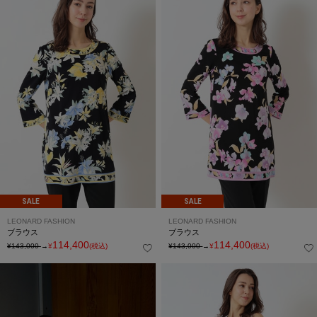
SALE
SALE
LEONARD FASHION
LEONARD FASHION
ブラウス
ブラウス
114,400
114,400
¥143,000
→
¥
(税込)
¥143,000
→
¥
(税込)