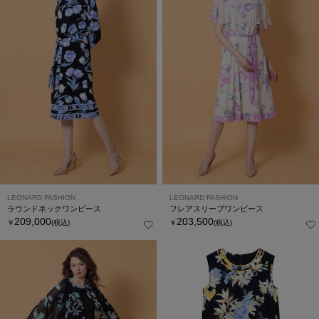
LEONARD FASHION
LEONARD FASHION
ラウンドネックワンピース
フレアスリーブワンピース
209,000
203,500
￥
(税込)
￥
(税込)