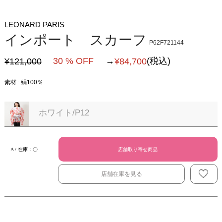
LEONARD PARIS
インポート スカーフ
P62F721144
30 % OFF
→
(税込)
¥121,000
¥
84,700
素材 : 絹100％
ホワイト/P12
店舗取り寄せ商品
A / 在庫：〇
店舗在庫を見る