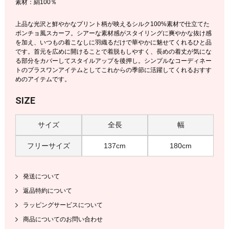
素材：絹100％
上品な光沢と鮮やかなプリント柄が映えるシルク100%素材で仕立てた
ポンチョ風スカーフ。シアーな素材感がスタイリングに爽やかな抜け感
を加え、いつもの着こなしに羽織るだけで華やかに魅せてくれるひと品
です。首元を広めに開けることで着脱もしやすく、長めの着丈が気にな
る部分をカバーしてスタイルアップを後押し。シンプルなコーディネー
トのプラスワンアイテムとしてこれからの季節に活躍してくれるおすす
めのアイテムです。
SIZE
サイズ
全長
幅
フリーサイズ
137cm
180cm
発送について
返品特約について
ラッピングサービスについて
商品についてのお問い合わせ