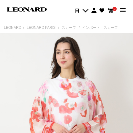
0
日
LEONARD
LEONARD PARIS
スカーフ
インポート スカーフ