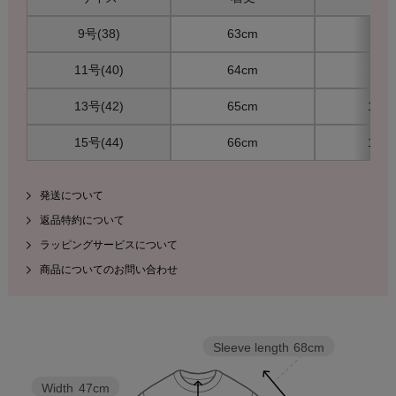
9号(38)
63cm
88c
11号(40)
64cm
94c
13号(42)
65cm
100
15号(44)
66cm
106
発送について
返品特約について
ラッピングサービスについて
商品についてのお問い合わせ
Sleeve length
68cm
Width
47cm