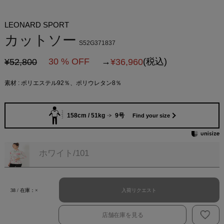
LEONARD SPORT
カットソー
S52G371837
30 % OFF
→
(税込)
¥52,800
¥
36,960
素材 : ポリエステル92％、ポリウレタン8％
158cm / 51kg
9号
Find your size
ホワイト/101
入荷リクエスト
38 / 在庫：×
店舗在庫を見る