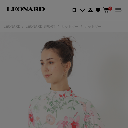
0
日
LEONARD
LEONARD SPORT
カットソー
カットソー