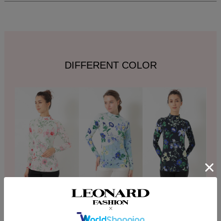
DIFFERENT COLOR
DESCRIPTION