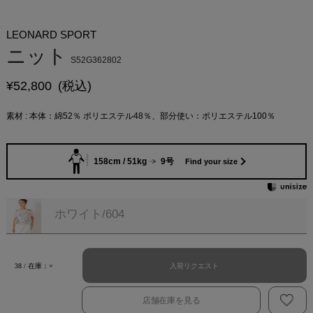
LEONARD SPORT
ニット
S52G362802
¥
52,800
(税込)
素材 : 本体：綿52％ ポリエステル48％、部分使い：ポリエステル100％
158cm / 51kg
9号
Find your size
ホワイト/604
入荷リクエスト
38 / 在庫：×
店舗在庫を見る