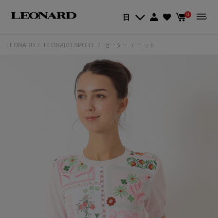
0
日
LEONARD
LEONARD SPORT
セーター
ニット