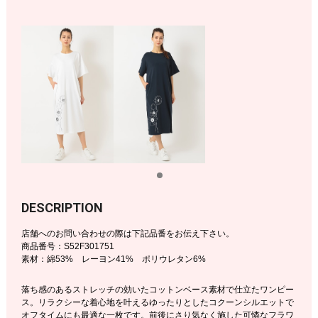
DESCRIPTION
店舗へのお問い合わせの際は下記品番をお伝え下さい。
商品番号：S52F301751
素材：綿53% レーヨン41% ポリウレタン6%
落ち感のあるストレッチの効いたコットンベース素材で仕立たワンピー
ス。リラクシーな着心地を叶えるゆったりとしたコクーンシルエットで
オフタイムにも最適な一枚です。前後にさり気なく施した可憐なフラワ