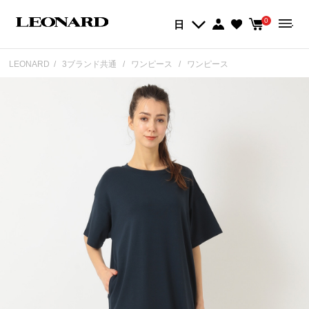
0
日
LEONARD
3ブランド共通
ワンピース
ワンピース