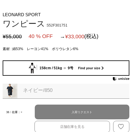
LEONARD SPORT
ワンピース
S52F301751
40 % OFF
→
(税込)
¥55,000
¥
33,000
素材 : 綿53% レーヨン41% ポリウレタン6%
158cm / 51kg
9号
Find your size
ネイビー/850
入荷リクエスト
38 / 在庫：×
店舗在庫を見る