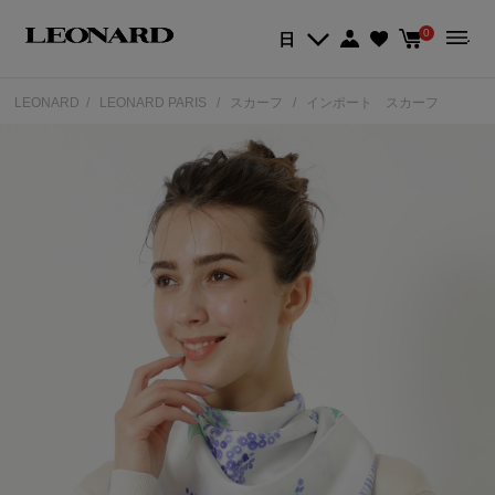
0
日
LEONARD
LEONARD PARIS
スカーフ
インポート スカーフ