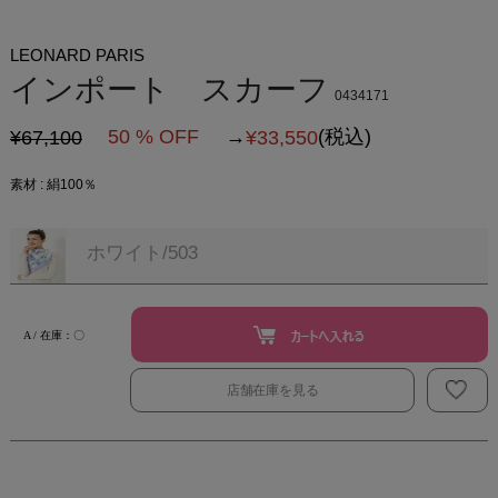
LEONARD PARIS
インポート スカーフ
0434171
50 % OFF
→
(税込)
¥67,100
¥
33,550
素材 : 絹100％
ホワイト/503
A / 在庫：〇
店舗在庫を見る