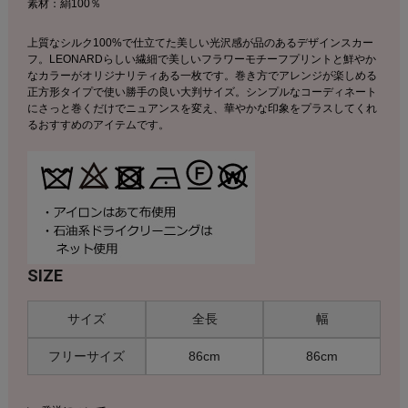
素材：絹100％
上質なシルク100%で仕立てた美しい光沢感が品のあるデザインスカー
フ。LEONARDらしい繊細で美しいフラワーモチーフプリントと鮮やか
なカラーがオリジナリティある一枚です。巻き方でアレンジが楽しめる
正方形タイプで使い勝手の良い大判サイズ。シンプルなコーディネート
にさっと巻くだけでニュアンスを変え、華やかな印象をプラスしてくれ
るおすすめのアイテムです。
SIZE
サイズ
全長
幅
フリーサイズ
86cm
86cm