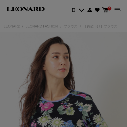
0
日
LEONARD
LEONARD FASHION
ブラウス
【再値下げ】ブラウス