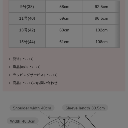
9号(38)
58cm
92.5cm
11号(40)
59cm
96.5cm
13号(42)
60cm
102cm
15号(44)
61cm
108cm
発送について
返品特約について
ラッピングサービスについて
商品についてのお問い合わせ
Sleeve length
39.5cm
Shoulder width
40cm
Width
48.3cm