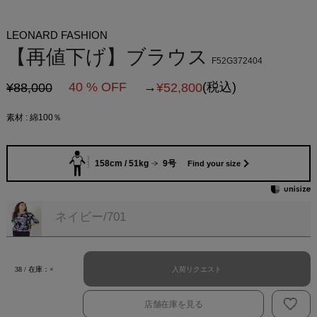
LEONARD FASHION
【再値下げ】ブラウス
F52G372404
40 % OFF
→
(税込)
¥88,000
¥
52,800
素材 : 綿100％
158cm / 51kg
9号
Find your size
ネイビー/701
入荷リクエスト
38 / 在庫：×
店舗在庫を見る