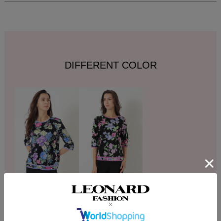
DIFFERENT COLOR
DESCRIPTION