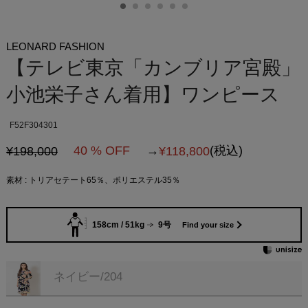
LEONARD FASHION
【テレビ東京「カンブリア宮殿」
小池栄子さん着用】ワンピース
F52F304301
40 % OFF
→
(税込)
¥198,000
¥
118,800
素材 : トリアセテート65％、ポリエステル35％
158cm / 51kg
9号
Find your size
ネイビー/204