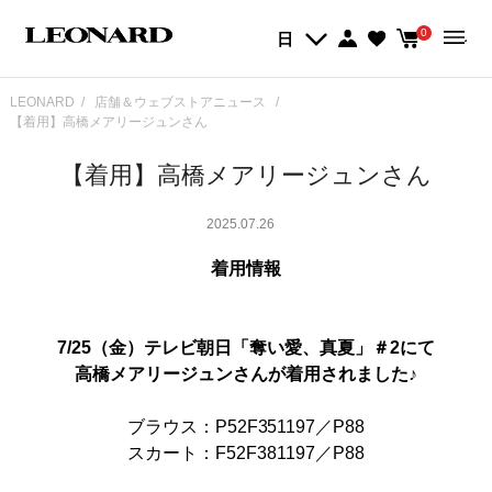
0
日
LEONARD
店舗＆ウェブストアニュース
【着用】高橋メアリージュンさん
【着用】高橋メアリージュンさん
2025.07.26
着用情報
7/25（金）テレビ朝日「奪い愛、真夏」＃2にて
高橋メアリージュンさんが着用されました♪
ブラウス：P52F351197／P88
スカート：F52F381197／P88