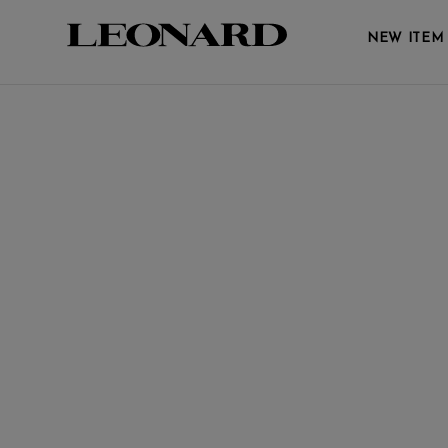
Quick View
NEW ITEM