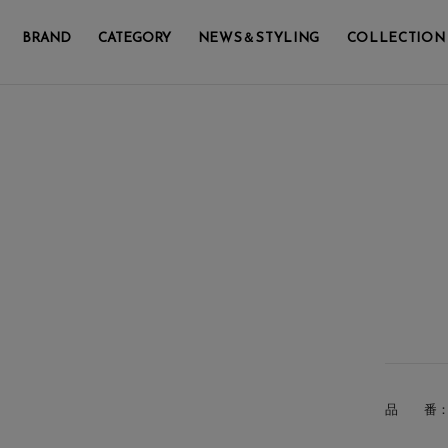
BRAND
CATEGORY
NEWS＆STYLING
COLLECTION
品 番