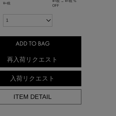
¥
+税
→
¥
+税
%
：
¥
+税
OFF
1
：
再入荷リクエスト
入荷リクエスト
ITEM DETAIL