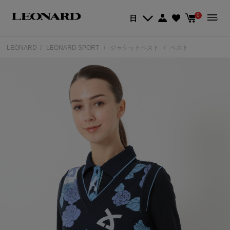
0
日
LEONARD
LEONARD SPORT
ジャケットベスト
ベスト