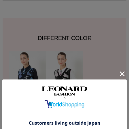
DIFFERENT COLOR
DESCRIPTION