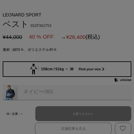
LEONARD SPORT
ベスト
S52F362753
40 % OFF
→
(税込)
¥44,000
¥
26,400
素材 : 綿55％、ポリエステル45％
158cm / 51kg
38
Find your size
ネイビー/301
入荷リクエスト
38 / 在庫：×
店舗在庫を見る