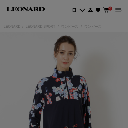
0
日
LEONARD
LEONARD SPORT
ワンピース
ワンピース