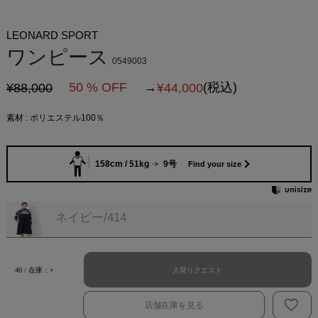
LEONARD SPORT
ワンピース
0549003
50 % OFF
→
(税込)
¥88,000
¥
44,000
素材 : ポリエステル100％
158cm / 51kg
9号
Find your size
ネイビー/414
入荷リクエスト
40 / 在庫：×
店舗在庫を見る