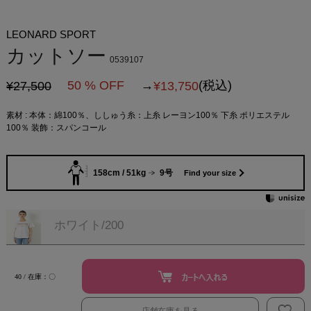
LEONARD SPORT
カットソー
0539107
50 % OFF
→
(税込)
¥27,500
¥
13,750
素材 : 本体：綿100％、ししゅう糸：上糸 レーヨン100％ 下糸 ポリエステル
100％ 装飾：スパンコール
158cm / 51kg
9号
Find your size
ホワイト/200
40 / 在庫：〇