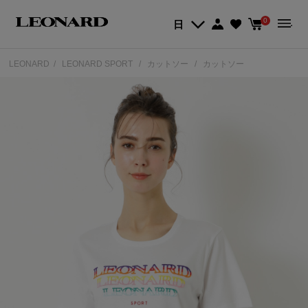
0
日
LEONARD
LEONARD SPORT
カットソー
カットソー