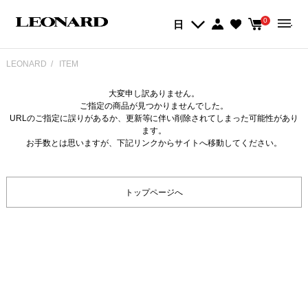
0
日
LEONARD
ITEM
大変申し訳ありません。
ご指定の商品が見つかりませんでした。
URLのご指定に誤りがあるか、更新等に伴い削除されてしまった可能性があり
ます。
お手数とは思いますが、下記リンクからサイトへ移動してください。
トップページへ