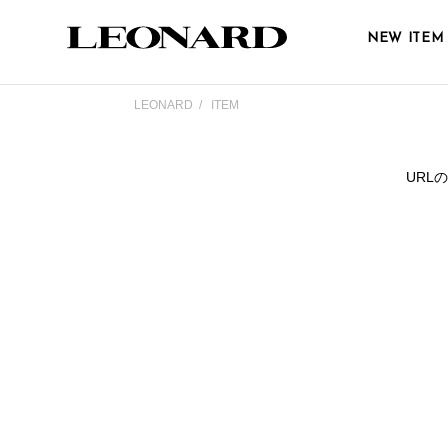
NEW ITEM
LEONARD
ITEM
URL