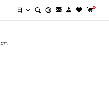
0
日
ります。