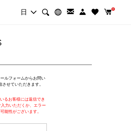
0
日
S
メールフォームからお問い
信させていただきます。
れているお客様には返信でき
ご入力いただくか、エラー
る可能性がございます。