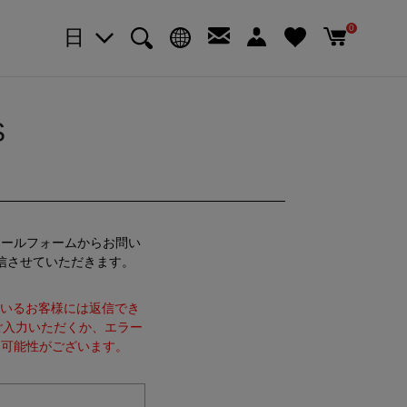
0
日
S
メールフォームからお問い
信させていただきます。
れているお客様には返信でき
ご入力いただくか、エラー
る可能性がございます。