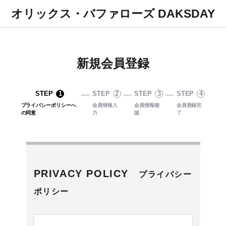
オリックス・バファローズ DAKSDAY
新規会員登録
STEP
1
STEP
2
STEP
3
STEP
4
プライバシーポリシーへ
会員情報入
会員情報確
会員登録完
の同意
力
認
了
PRIVACY POLICY
プライバシー
ポリシー