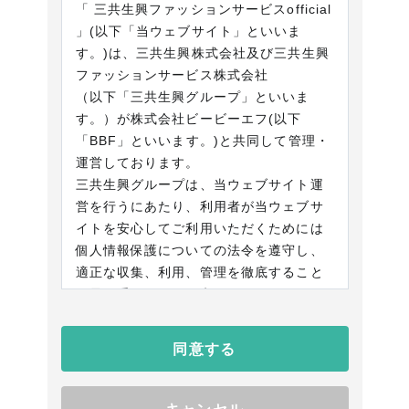
「 三共生興ファッションサービスofficial
」(以下「当ウェブサイト」といいま
す。)は、三共生興株式会社及び三共生興
ファッションサービス株式会社
（以下「三共生興グループ」といいま
す。）が株式会社ビービーエフ(以下
「BBF」といいます。)と共同して管理・
運営しております。
三共生興グループは、当ウェブサイト運
営を行うにあたり、利用者が当ウェブサ
イトを安心してご利用いただくためには
個人情報保護についての法令を遵守し、
適正な収集、利用、管理を徹底すること
が最も重要であると考えています。
三共生興グループは、個人情報をどのよ
うな方針で利用・管理するかについての
同意する
プライバシーポリシー(以下「本プライバ
シーポリシー」といいます。)を以下に定
めます。