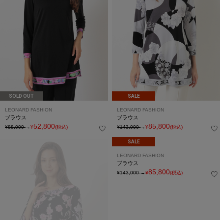
SOLD OUT
SALE
LEONARD FASHION
LEONARD FASHION
ブラウス
ブラウス
52,800
85,800
¥88,000
→
¥
(税込)
¥143,000
→
¥
(税込)