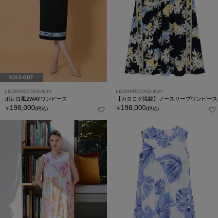
SOLD OUT
LEONARD FASHION
LEONARD FASHION
ボレロ風2WAYワンピース
【カタログ掲載】ノースリーブワンピース
198,000
198,000
￥
(税込)
￥
(税込)