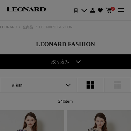
0
日
LEONARD
全商品
LEONARD FASHION
LEONARD FASHION
絞り込み
新着順
240item