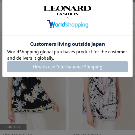
LEONARD FASHION
LEONARD FASHION
ノースリーブワンピース
【カタログ掲載】ノースリーブ チュニッ
198,000
ク ブラウス
￥
(税込)
121,000
￥
(税込)
SOLD OUT