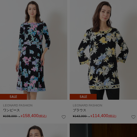
SALE
SALE
LEONARD FASHION
LEONARD FASHION
ワンピース
ブラウス
158,400
114,400
¥198,000
→
¥
(税込)
¥143,000
→
¥
(税込)