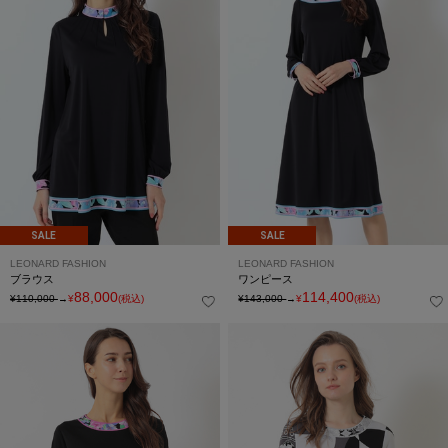
SALE
SALE
LEONARD FASHION
LEONARD FASHION
ブラウス
ワンピース
88,000
114,400
¥110,000
→
¥
(税込)
¥143,000
→
¥
(税込)