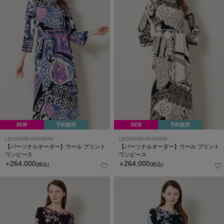
NEW
予約販売
NEW
予約販売
LEONARD FASHION
LEONARD FASHION
【パーソナルオーダー】ウール プリント
【パーソナルオーダー】ウール プリント
ワンピース
ワンピース
264,000
264,000
￥
(税込)
￥
(税込)