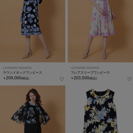
LEONARD FASHION
LEONARD FASHION
ラウンドネックワンピース
フレアスリーブワンピース
209,000
203,500
￥
(税込)
￥
(税込)