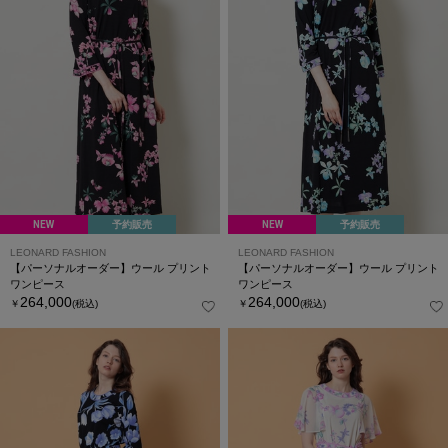
NEW
予約販売
NEW
予約販売
LEONARD FASHION
LEONARD FASHION
【パーソナルオーダー】ウール プリント
【パーソナルオーダー】ウール プリント
ワンピース
ワンピース
264,000
264,000
￥
(税込)
￥
(税込)