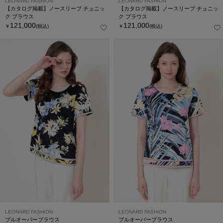
LEONARD FASHION
LEONARD FASHION
【カタログ掲載】ノースリーブ チュニッ
【カタログ掲載】ノースリーブ チュニッ
ク ブラウス
ク ブラウス
121,000
121,000
￥
(税込)
￥
(税込)
LEONARD FASHION
LEONARD FASHION
プルオーバーブラウス
プルオーバーブラウス